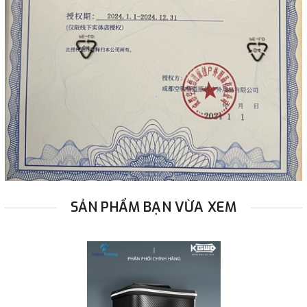
SẢN PHẨM BẠN VỪA XEM