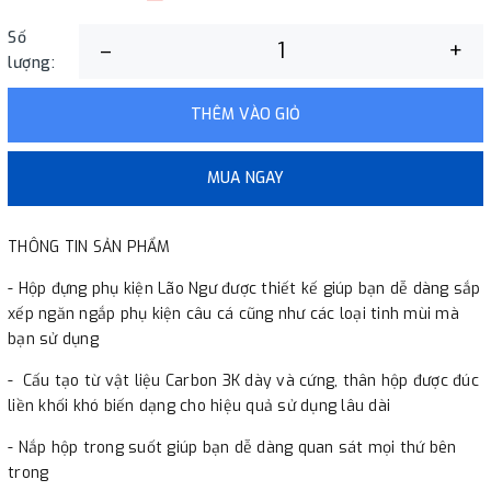
Số
–
+
lượng:
THÊM VÀO GIỎ
MUA NGAY
THÔNG TIN SẢN PHẨM
- Hộp đựng phụ kiện Lão Ngư được thiết kế giúp bạn dễ dàng sắp
xếp ngăn ngắp phụ kiện câu cá cũng như các loại tinh mùi mà
bạn sử dụng
- Cấu tạo từ vật liệu Carbon 3K dày và cứng, thân hộp được đúc
liền khối khó biến dạng cho hiệu quả sử dụng lâu dài
- Nắp hộp trong suốt giúp bạn dễ dàng quan sát mọi thứ bên
trong