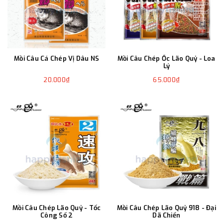
Mồi Câu Cá Chép Vị Dâu NS
Mồi Câu Chép Ốc Lão Quỷ - Loa
Lý
20.000₫
65.000₫
Mồi Câu Chép Lão Quỷ - Tốc
Mồi Câu Chép Lão Quỷ 918 - Đại
Công Số 2
Dã Chiến