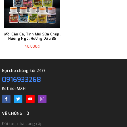
Mồi Câu Cá, Tinh Mùi Sữa Chép,
Hương Ngô, Hương Dâu BS
40.000₫
Gọi cho chúng tôi 24/7
0916933268
Kết nối MXH
VỀ CHÚNG TÔI
Đối tác, nhà cung cấp