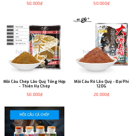
50.000₫
50.000₫
Mồi Câu Chép Lão Quỷ Tổng Hợp
Mồi Câu Rô Lão Quỷ - Đại Phi
- Thiên Hạ Chép
120G
50.000₫
20.000₫