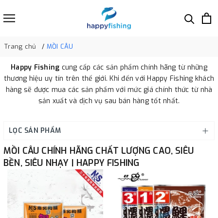
Trang chủ
MỒI CÂU
Happy Fishing
cung cấp các sản phẩm chính hãng từ những
thương hiệu uy tín trên thế giới. Khi đến với Happy Fishing khách
hàng sẽ được mua các sản phẩm với mức giá chính thức từ nhà
sản xuất và dịch vụ sau bán hàng tốt nhất.
LỌC SẢN PHẨM
MỒI CÂU CHÍNH HÃNG CHẤT LƯỢNG CAO, SIÊU
BỀN, SIÊU NHẠY | HAPPY FISHING