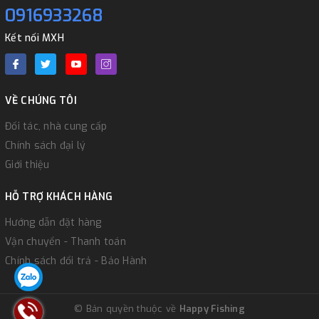
0916933268
Kết nối MXH
VỀ CHÚNG TÔI
Đối tác, nhà cung cấp
Chính sách đại lý
Giới thiệu
HỖ TRỢ KHÁCH HÀNG
Hướng dẫn đặt hàng
Vận chuyển - Thanh toán
Chính sách đổi trả - Bảo Hành
© Bản quyền thuộc về
Happy Fishing