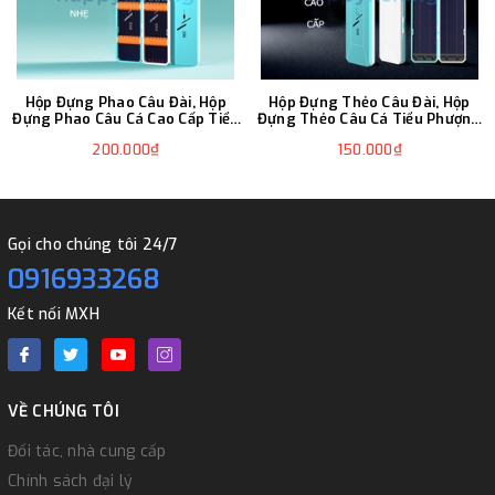
Hộp Đựng Phao Câu Đài, Hộp
Hộp Đựng Thẻo Câu Đài, Hộp
Đựng Phao Câu Cá Cao Cấp Tiểu
Đựng Thẻo Câu Cá Tiểu Phượng
Phượng Hoàng
Hoàng
200.000₫
150.000₫
Gọi cho chúng tôi 24/7
0916933268
Kết nối MXH
VỀ CHÚNG TÔI
Đối tác, nhà cung cấp
Chính sách đại lý