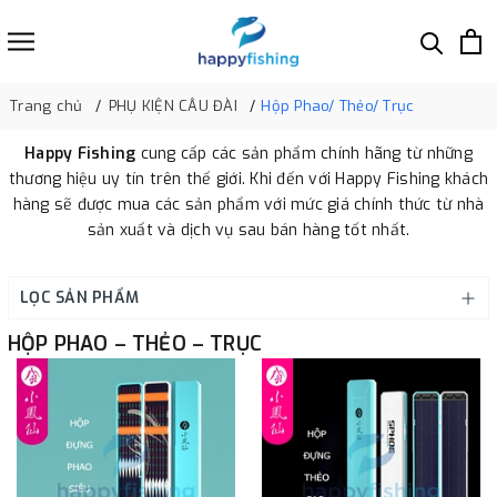
Trang chủ
PHỤ KIỆN CÂU ĐÀI
Hộp Phao/ Thẻo/ Trục
Happy Fishing
cung cấp các sản phẩm chính hãng từ những
thương hiệu uy tín trên thế giới. Khi đến với Happy Fishing khách
hàng sẽ được mua các sản phẩm với mức giá chính thức từ nhà
sản xuất và dịch vụ sau bán hàng tốt nhất.
LỌC SẢN PHẨM
HỘP PHAO – THẺO – TRỤC