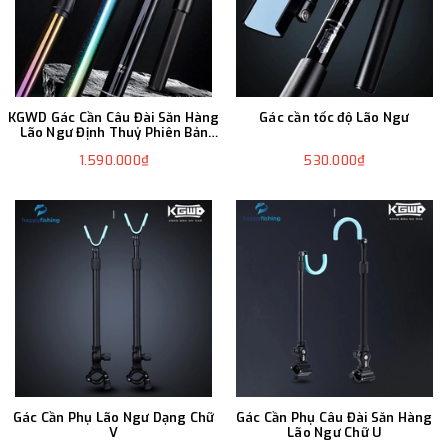
KGWD Gác Cần Câu Đài Săn Hàng
Gác cần tốc độ Lão Ngư
Lão Ngư Định Thuỷ Phiên Bản
Cầu Vồng
1.590.000₫
530.000₫
Gác Cần Phụ Lão Ngư Dạng Chữ
Gác Cần Phụ Câu Đài Săn Hàng
V
Lão Ngư Chữ U