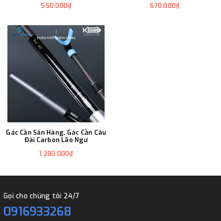
550.000₫
670.000₫
Gác Cần Săn Hàng, Gác Cần Câu
Đài Carbon Lão Ngư
1.280.000₫
Gọi cho chúng tôi 24/7
0916933268