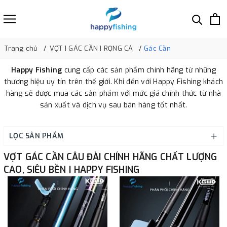
Trang chủ
VỢT | GÁC CẦN | RỌNG CÁ
Gác Cần
Happy Fishing
cung cấp các sản phẩm chính hãng từ những
thương hiệu uy tín trên thế giới. Khi đến với Happy Fishing khách
hàng sẽ được mua các sản phẩm với mức giá chính thức từ nhà
sản xuất và dịch vụ sau bán hàng tốt nhất.
LỌC SẢN PHẨM
VỢT GÁC CẦN CÂU ĐÀI CHÍNH HÃNG CHẤT LƯỢNG
CAO, SIÊU BỀN | HAPPY FISHING