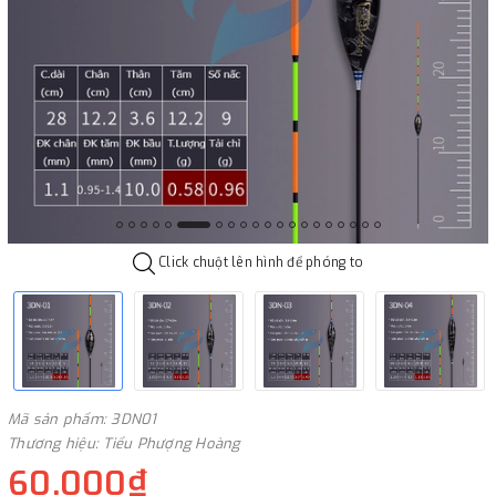
Click chuột lên hình để phóng to
Mã sản phẩm: 3DN01
Thương hiệu: Tiểu Phượng Hoàng
60.000₫