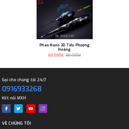
Phao Nano 3D Tiểu Phượng
Hoàng
60.000₫
80.000₫
Gọi cho chúng tôi 24/7
0916933268
Kết nối MXH
VỀ CHÚNG TÔI